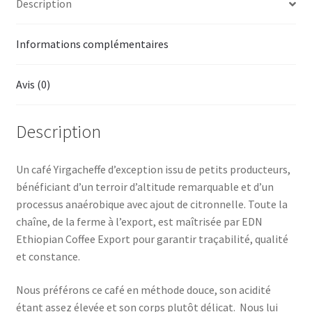
Description
Naturel
Anaérobie
Informations complémentaires
/
citronnelle
Avis (0)
Description
Un café Yirgacheffe d’exception issu de petits producteurs,
bénéficiant d’un terroir d’altitude remarquable et d’un
processus anaérobique avec ajout de citronnelle. Toute la
chaîne, de la ferme à l’export, est maîtrisée par EDN
Ethiopian Coffee Export pour garantir traçabilité, qualité
et constance.
Nous préférons ce café en méthode douce, son acidité
étant assez élevée et son corps plutôt délicat. Nous lui