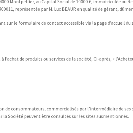
 34000 Montpellier, au Capital Social de 10000 €, immatriculée au 
0011, représentée par M. Luc BEAUR en qualité de gérant, dûment 
nt sur le formulaire de contact accessible via la page d’accueil du s
’achat de produits ou services de la société, Ci-après, « l’Acheteur
n de consommateurs, commercialisés par l’intermédiaire de ses site
ar la Société peuvent être consultés sur les sites susmentionnés.