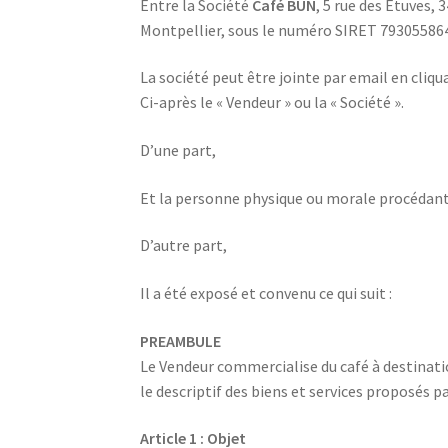
Entre la Société
Café BUN
, 5 rue des Etuves,
Montpellier, sous le numéro SIRET 7930558640
La société peut être jointe par email en cliqua
Ci-après le « Vendeur » ou la « Société ».
D’une part,
Et la personne physique ou morale procédant à l
D’autre part,
Il a été exposé et convenu ce qui suit :
PREAMBULE
Le Vendeur commercialise du café à destinatio
le descriptif des biens et services proposés p
Article 1 : Objet