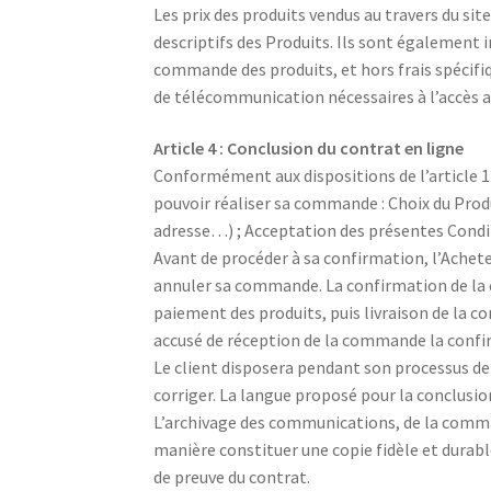
Les prix des produits vendus au travers du si
descriptifs des Produits. Ils sont également i
commande des produits, et hors frais spécifiqu
de télécommunication nécessaires à l’accès aux
Article 4 : Conclusion du contrat en ligne
Conformément aux dispositions de l’article 112
pouvoir réaliser sa commande : Choix du Produ
adresse…) ; Acceptation des présentes Condit
Avant de procéder à sa confirmation, l’Acheteu
annuler sa commande. La confirmation de la 
paiement des produits, puis livraison de la 
accusé de réception de la commande la confi
Le client disposera pendant son processus de 
corriger. La langue proposé pour la conclusio
L’archivage des communications, de la comman
manière constituer une copie fidèle et durabl
de preuve du contrat.