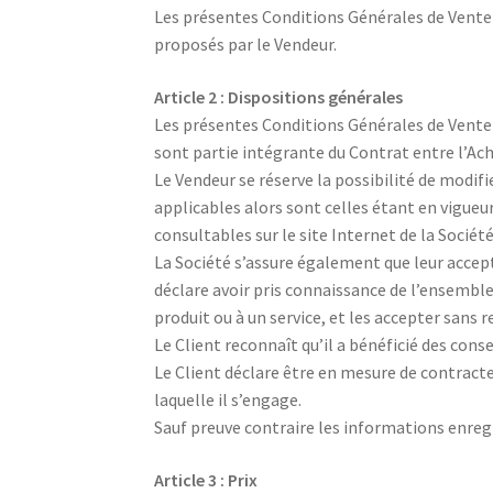
Les présentes Conditions Générales de Vente d
proposés par le Vendeur.
Article 2 : Dispositions générales
Les présentes Conditions Générales de Vente (C
sont partie intégrante du Contrat entre l’Ac
Le Vendeur se réserve la possibilité de modif
applicables alors sont celles étant en vigue
consultables sur le site Internet de la Sociét
La Société s’assure également que leur accepta
déclare avoir pris connaissance de l’ensemble
produit ou à un service, et les accepter sans r
Le Client reconnaît qu’il a bénéficié des conse
Le Client déclare être en mesure de contract
laquelle il s’engage.
Sauf preuve contraire les informations enregi
Article 3 : Prix