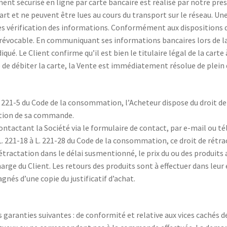
ent sécurisé en ligne par carte bancaire est réalisé par notre pr
art et ne peuvent être lues au cours du transport sur le réseau. Une
 vérification des informations. Conformément aux dispositions d
révocable. En communiquant ses informations bancaires lors de la 
iqué. Le Client confirme qu’il est bien le titulaire légal de la carte
ité de débiter la carte, la Vente est immédiatement résolue de plei
 221-5 du Code de la consommation, l’Acheteur dispose du droit de
eption de sa commande.
contactant la Société via le formulaire de contact, par e-mail ou 
. 221-18 à L. 221-28 du Code de la consommation, ce droit de rétra
rétractation dans le délai susmentionné, le prix du ou des produits 
harge du Client. Les retours des produits sont à effectuer dans leu
gnés d’une copie du justificatif d’achat.
garanties suivantes : de conformité et relative aux vices cachés 