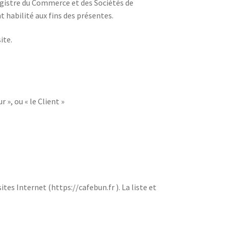
Registre du Commerce et des Sociétés de
habilité aux fins des présentes.
ite.
 », ou « le Client »
s Internet (https://cafebun.fr ). La liste et