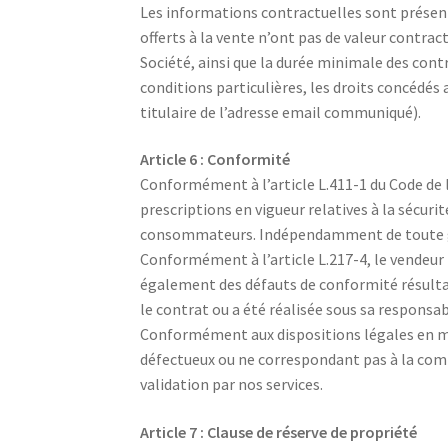
Les informations contractuelles sont présenté
offerts à la vente n’ont pas de valeur contractu
Société, ainsi que la durée minimale des cont
conditions particulières, les droits concédé
titulaire de l’adresse email communiqué).
Article 6 : Conformité
Conformément à l’article L.411-1 du Code de l
prescriptions en vigueur relatives à la sécuri
consommateurs. Indépendamment de toute gara
Conformément à l’article L.217-4, le vendeur 
également des défauts de conformité résultant
le contrat ou a été réalisée sous sa responsab
Conformément aux dispositions légales en mati
défectueux ou ne correspondant pas à la com
validation par nos services.
Article 7 : Clause de réserve de propriété