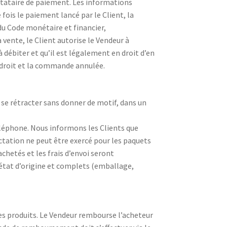
estataire de paiement. Les informations
 fois le paiement lancé par le Client, la
u Code monétaire et financier,
vente, le Client autorise le Vendeur à
 à débiter et qu’il est légalement en droit d’en
n droit et la commande annulée.
 se rétracter sans donner de motif, dans un
téléphone. Nous informons les Clients que
ctation ne peut être exercé pour les paquets
achetés et les frais d’envoi seront
r état d’origine et complets (emballage,
des produits. Le Vendeur rembourse l’acheteur