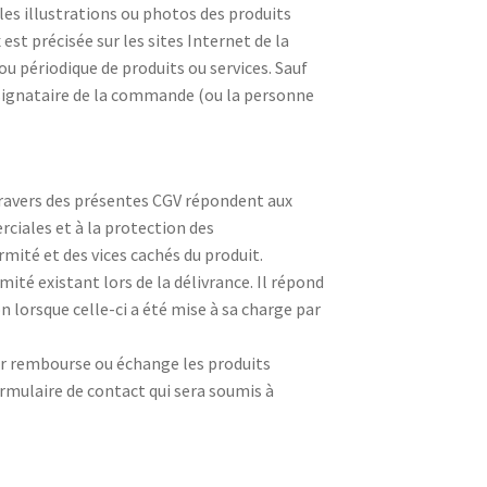
les illustrations ou photos des produits
 est précisée sur les sites Internet de la
u périodique de produits ou services. Sauf
e signataire de la commande (ou la personne
 travers des présentes CGV répondent aux
rciales et à la protection des
té et des vices cachés du produit.
ité existant lors de la délivrance. Il répond
 lorsque celle-ci a été mise à sa charge par
eur rembourse ou échange les produits
mulaire de contact qui sera soumis à