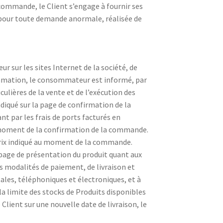
la commande, le Client s’engage à fournir ses
e pour toute demande anormale, réalisée de
ur sur les sites Internet de la société, de
ommation, le consommateur est informé, par
culières de la vente et de l’exécution des
ndiqué sur la page de confirmation de la
t par les frais de ports facturés en
au moment de la confirmation de la commande.
 prix indiqué au moment de la commande.
 page de présentation du produit quant aux
les modalités de paiement, de livraison et
tales, téléphoniques et électroniques, et à
la limite des stocks de Produits disponibles
Client sur une nouvelle date de livraison, le