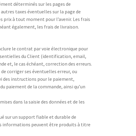
isément déterminés sur les pages de
 autres taxes éventuelles sur la page de
s prix à tout moment pour l’avenir. Les frais
héant également, les frais de livraison.
nclure le contrat par voie électronique pour
entielles du Client (identification, email,
e et, le cas échéant, correction des erreurs.
 de corriger ses éventuelles erreur, ou
 des instructions pour le paiement,
e du paiement de la commande, ainsi qu’un
ises dans la saisie des données et de les
é sur un support fiable et durable de
es informations peuvent être produits à titre