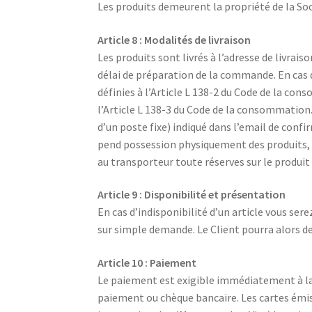
Les produits demeurent la propriété de la So
Article 8 : Modalités de livraison
Les produits sont livrés à l’adresse de livrai
délai de préparation de la commande. En cas de
définies à l’Article L 138-2 du Code de la co
l’Article L 138-3 du Code de la consommation
d’un poste fixe) indiqué dans l’email de con
pend possession physiquement des produits, l
au transporteur toute réserves sur le produit 
Article 9 : Disponibilité et présentation
En cas d’indisponibilité d’un article vous se
sur simple demande. Le Client pourra alors 
Article 10 : Paiement
Le paiement est exigible immédiatement à la
paiement ou chèque bancaire. Les cartes émis