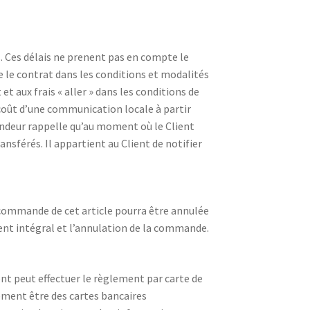
és. Ces délais ne prenent pas en compte le
re le contrat dans les conditions et modalités
 aux frais « aller » dans les conditions de
coût d’une communication locale à partir
endeur rappelle qu’au moment où le Client
sférés. Il appartient au Client de notifier
a commande de cet article pourra être annulée
ent intégral et l’annulation de la commande.
t peut effectuer le règlement par carte de
ement être des cartes bancaires