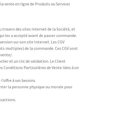
la vente en ligne de Produits ou Services
travers des sites Internet de la Société, et
 qui les a accepté avant de passer commande.
version sur son site Internet. Les CGV
ents multiples) de la commande. Ces CGV sont
-vente/.
her et un clic de validation. Le Client
s Conditions Particulières de Vente liées à un
l’offre à ses besoins.
enter la personne physique ou morale pour
nsactions.