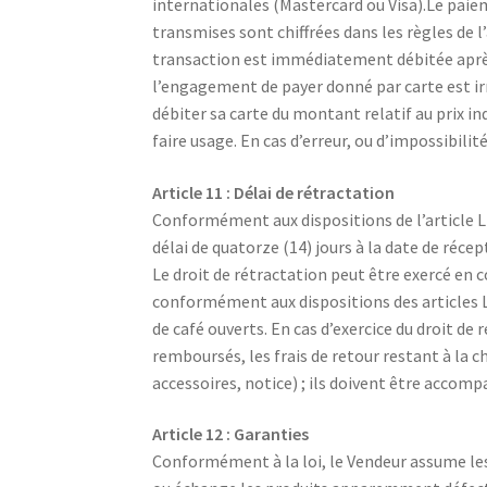
internationales (Mastercard ou Visa).Le paiem
transmises sont chiffrées dans les règles de l’
transaction est immédiatement débitée après
l’engagement de payer donné par carte est ir
débiter sa carte du montant relatif au prix ind
faire usage. En cas d’erreur, ou d’impossibil
Article 11 : Délai de rétractation
Conformément aux dispositions de l’article L
délai de quatorze (14) jours à la date de réc
Le droit de rétractation peut être exercé en 
conformément aux dispositions des articles L
de café ouverts. En cas d’exercice du droit de 
remboursés, les frais de retour restant à la c
accessoires, notice) ; ils doivent être accompa
Article 12 : Garanties
Conformément à la loi, le Vendeur assume les 