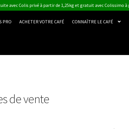
uite avec Colis privé à partir de 1,25kg et gratuit avec Colissimo à p
S PRO
ACHETER VOTRE CAFÉ
CONNAÎTRE LE CAFÉ
es de vente